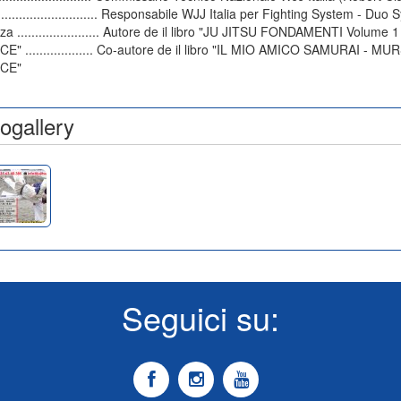
............................ Responsabile WJJ Italia per Fighting System - Duo
 ....................... Autore de il libro "JU JITSU FONDAMENTI Volume 1
E" ................... Co-autore de il libro "IL MIO AMICO SAMURAI - MU
ICE"
ogallery
Seguici su: