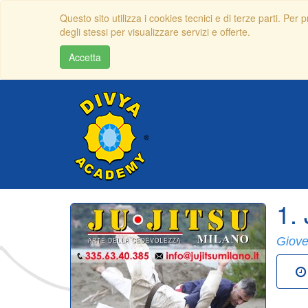
Questo sito utilizza i cookies tecnici e di terze parti. Per
degli stessi per visualizzare servizi e offerte.
Accetta
1.
Giove