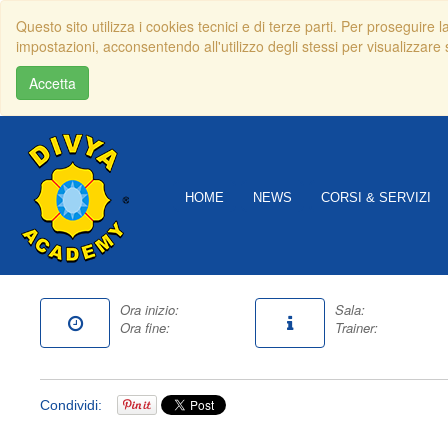
Questo sito utilizza i cookies tecnici e di terze parti. Per proseguire 
impostazioni, acconsentendo all'utilizzo degli stessi per visualizzare s
Accetta
HOME
NEWS
CORSI & SERVIZI
Ora inizio:
Sala:
Ora fine:
Trainer:
Condividi: