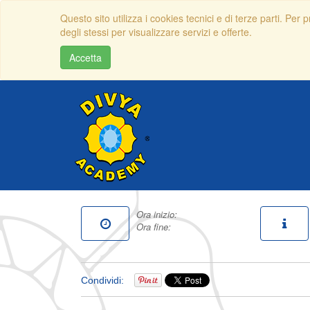
Questo sito utilizza i cookies tecnici e di terze parti. Per
degli stessi per visualizzare servizi e offerte.
Accetta
Ora inizio:
Ora fine:
Condividi: