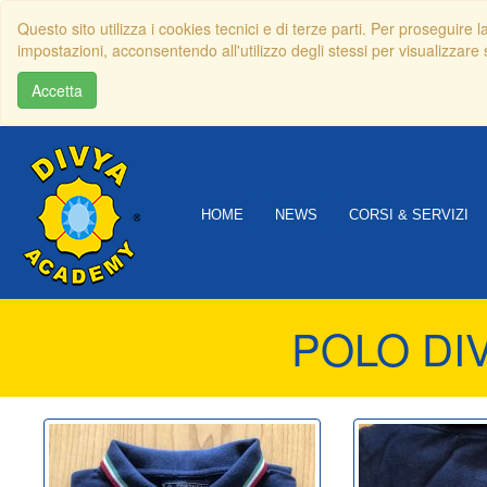
Questo sito utilizza i cookies tecnici e di terze parti. Per proseguire 
impostazioni, acconsentendo all'utilizzo degli stessi per visualizzare s
Accetta
HOME
NEWS
CORSI & SERVIZI
POLO DI